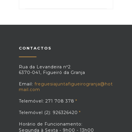
CONTACTOS
Rua da Levandeira nº2
6370-041, Figueiró da Granja
Email:
freguesiajuntafigueirogranja@hot
mail.com
Telemóvel: 271 708 378
Telemóvel (2): 926326420
Horário de Funcionamento:
Segunda à Sexta - 9h00 - 13h00