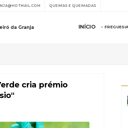
ANJA@HOTMAIL.COM
QUEIMAS E QUEIMADAS
INÍCIO
eiró da Granja
FREGUESI
erde cria prémio
sio"