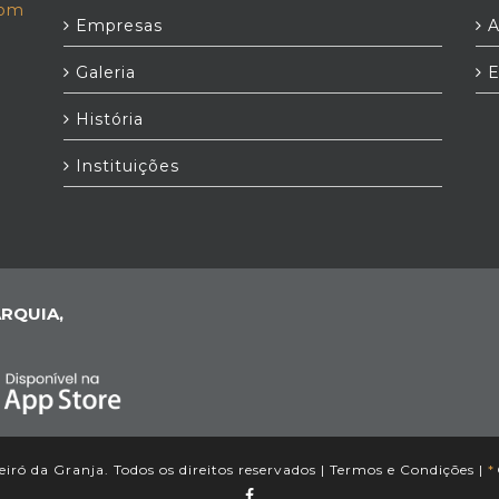
com
Empresas
A
Galeria
E
História
Instituições
RQUIA,
iró da Granja. Todos os direitos reservados |
Termos e Condições
|
*