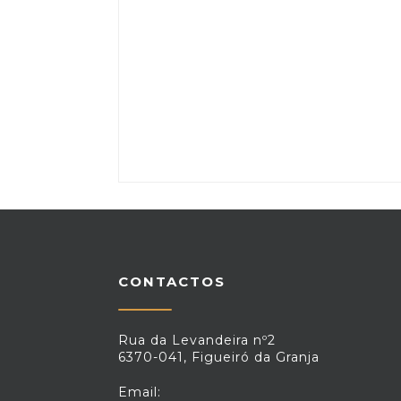
CONTACTOS
Rua da Levandeira nº2
6370-041, Figueiró da Granja
Email: