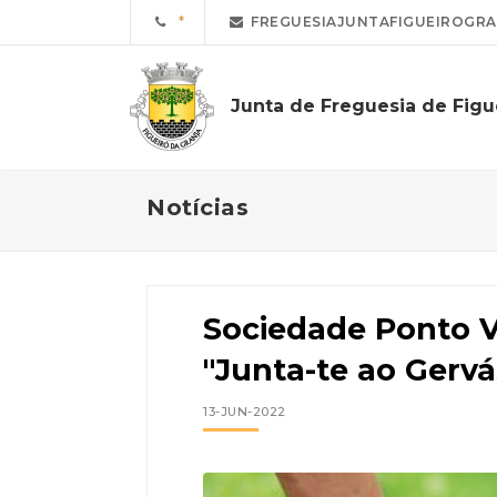
FREGUESIAJUNTAFIGUEIROGR
Junta de Freguesia de Figu
Notícias
Sociedade Ponto V
"Junta-te ao Gervá
13-JUN-2022