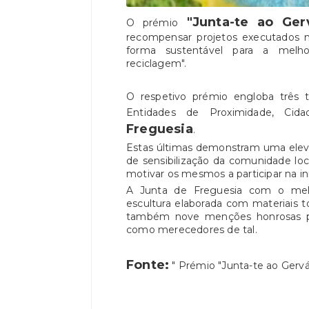
"Junta-te ao Gerv
O prémio
recompensar projetos executados n
forma sustentável para a melh
reciclagem".
O respetivo prémio engloba três t
Entidades de Proximidade, Cid
Freguesia
.
Estas últimas demonstram uma elev
de sensibilização da comunidade lo
motivar os mesmos a participar na ini
A Junta de Freguesia com o mel
escultura elaborada com materiais t
também nove menções honrosas par
como merecedores de tal.
Fonte:
" Prémio "Junta-te ao Gervá