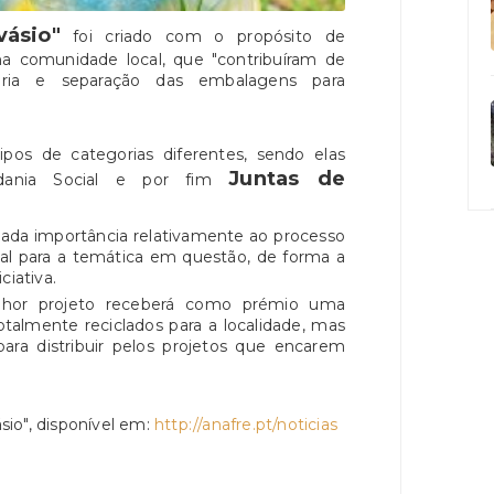
ásio"
foi criado com o propósito de
a comunidade local, que "contribuíram de
oria e separação das embalagens para
ipos de categorias diferentes, sendo elas
Juntas de
adania Social e por fim
ada importância relativamente ao processo
cal para a temática em questão, de forma a
ciativa.
hor projeto receberá como prémio uma
otalmente reciclados para a localidade, mas
a distribuir pelos projetos que encarem
sio", disponível em:
http://anafre.pt/noticias