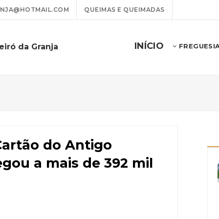
ANJA@HOTMAIL.COM
QUEIMAS E QUEIMADAS
INÍCIO
eiró da Granja
FREGUESI
Cartão do Antigo
gou a mais de 392 mil