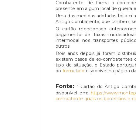
Combatente, de forma a concede
presente em algum local de guerra 
Uma das medidas adotadas foi a cri
Antigo Combatente, que também se e
O cartão mencionado anteriormen
pagamento de taxas moderadoras,
intermodal nos transportes público
outros.
Dois anos depois já foram distribu
existem casos de ex-combatentes 
tipo de situação, o Estado portu
do
formulário
disponível na página d
Fonte:
" Cartão do Antigo Comba
disponível em:
https://www.montepio
combatente-quais-os-beneficios-e-c