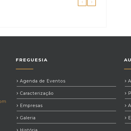
FREGUESIA
A
Agenda de Eventos
A
Caracterização
P
com
Empresas
A
Galeria
E
História