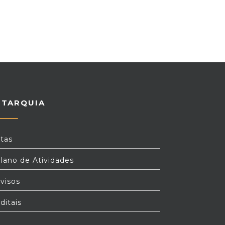
UTARQUIA
tas
lano de Atividades
visos
ditais