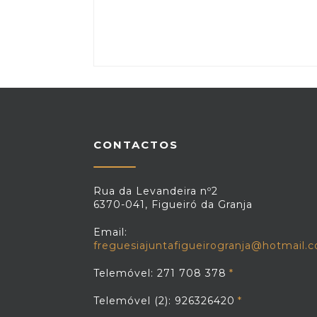
CONTACTOS
Rua da Levandeira nº2
6370-041, Figueiró da Granja
Email:
freguesiajuntafigueirogranja@hotmail.
Telemóvel: 271 708 378
Telemóvel (2): 926326420