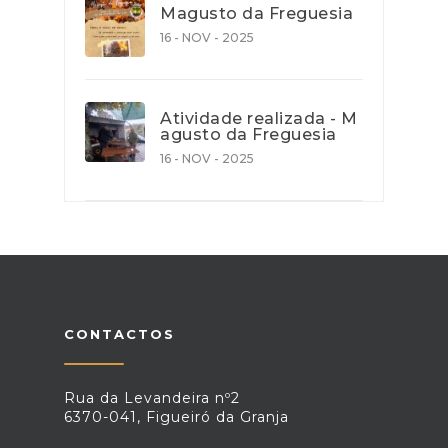
Magusto da Freguesia
16 - NOV - 2025
Atividade realizada - M
agusto da Freguesia
16 - NOV - 2025
CONTACTOS
Rua da Levandeira nº2
6370-041, Figueiró da Granja