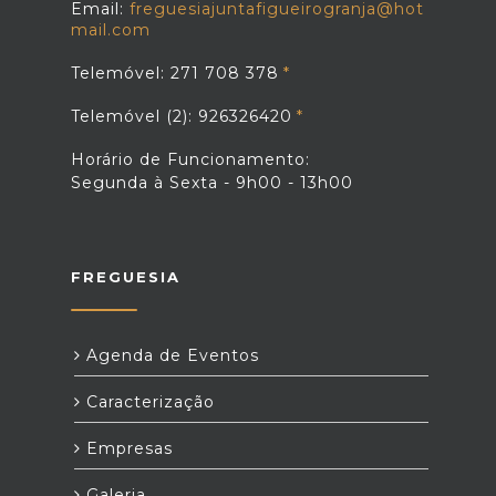
Email:
freguesiajuntafigueirogranja@hot
mail.com
Telemóvel: 271 708 378
Telemóvel (2): 926326420
Horário de Funcionamento:
Segunda à Sexta - 9h00 - 13h00
FREGUESIA
Agenda de Eventos
Caracterização
Empresas
Galeria