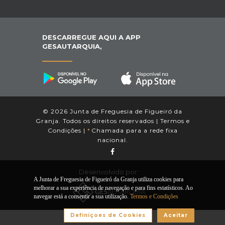
DESCARREGUE AQUI A APP
GESAUTARQUIA,
© 2026 Junta de Freguesia de Figueiró da
Granja. Todos os direitos reservados |
Termos e
Condições
|
*
Chamada para a rede fixa
nacional.
Desenvolvido por:
A Junta de Freguesia de Figueiró da Granja utiliza cookies para
melhorar a sua experiência de navegação e para fins estatísticos. Ao
navegar está a consentir a sua utilização.
Termos e Condições
Definiçoes de Cookies
Aceitar