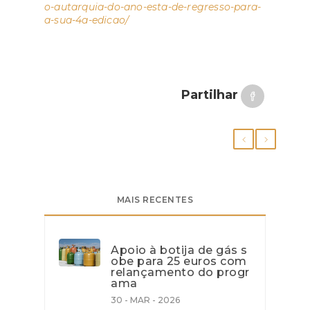
o-autarquia-do-ano-esta-de-regresso-para-
a-sua-4a-edicao/
Partilhar
MAIS RECENTES
Apoio à botija de gás s
obe para 25 euros com
relançamento do progr
ama
30 - MAR - 2026