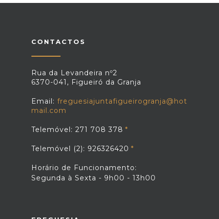
CONTACTOS
Rua da Levandeira nº2
6370-041, Figueiró da Granja
Email:
freguesiajuntafigueirogranja@hot
mail.com
Telemóvel: 271 708 378
Telemóvel (2): 926326420
Horário de Funcionamento:
Segunda à Sexta - 9h00 - 13h00