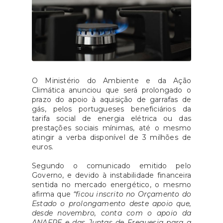
O Ministério do Ambiente e da Ação
Climática anunciou que será prolongado o
prazo do apoio à aquisição de garrafas de
gás, pelos portugueses beneficiários da
tarifa social de energia elétrica ou das
prestações sociais mínimas, até o mesmo
atingir a verba disponível de 3 milhões de
euros.
Segundo o comunicado emitido pelo
Governo, e devido à instabilidade financeira
sentida no mercado energético, o mesmo
afirma que
“ficou inscrito no Orçamento do
Estado o prolongamento deste apoio que,
desde novembro, conta com o apoio da
ANAFRE e das Juntas de Freguesia para a