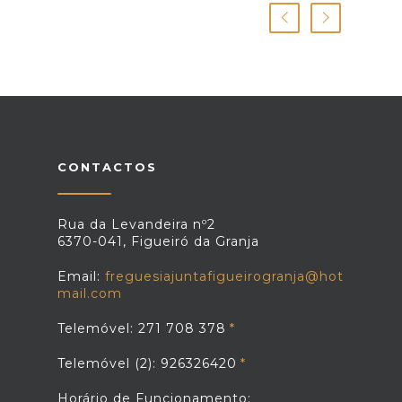
CONTACTOS
Rua da Levandeira nº2
6370-041, Figueiró da Granja
Email:
freguesiajuntafigueirogranja@hot
mail.com
Telemóvel: 271 708 378
Telemóvel (2): 926326420
Horário de Funcionamento: