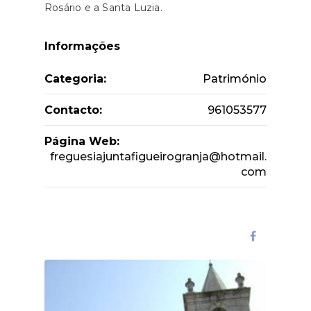
Rosário e a Santa Luzia.
Informações
Categoria:
Património
Contacto:
961053577
Página Web:
freguesiajuntafigueirogranja@hotmail.
com