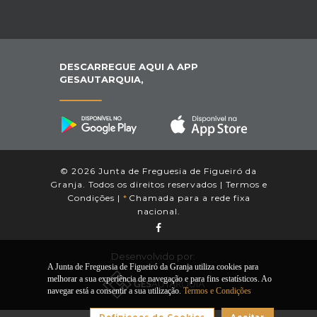
DESCARREGUE AQUI A APP
GESAUTARQUIA,
© 2026 Junta de Freguesia de Figueiró da
Granja. Todos os direitos reservados |
Termos e
Condições
|
*
Chamada para a rede fixa
nacional.
Desenvolvido por:
A Junta de Freguesia de Figueiró da Granja utiliza cookies para
melhorar a sua experiência de navegação e para fins estatísticos. Ao
navegar está a consentir a sua utilização.
Termos e Condições