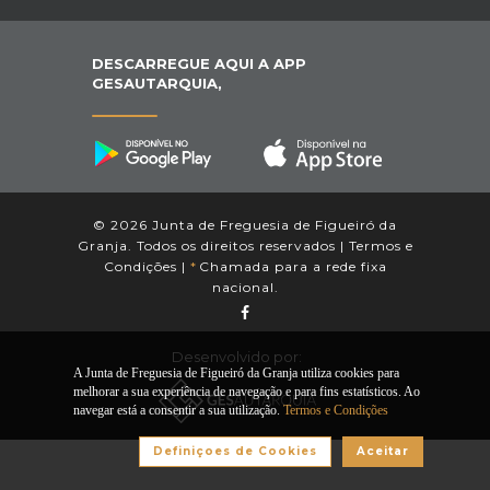
DESCARREGUE AQUI A APP
GESAUTARQUIA,
© 2026 Junta de Freguesia de Figueiró da
Granja. Todos os direitos reservados |
Termos e
Condições
|
*
Chamada para a rede fixa
nacional.
Desenvolvido por:
A Junta de Freguesia de Figueiró da Granja utiliza cookies para
melhorar a sua experiência de navegação e para fins estatísticos. Ao
navegar está a consentir a sua utilização.
Termos e Condições
Definiçoes de Cookies
Aceitar