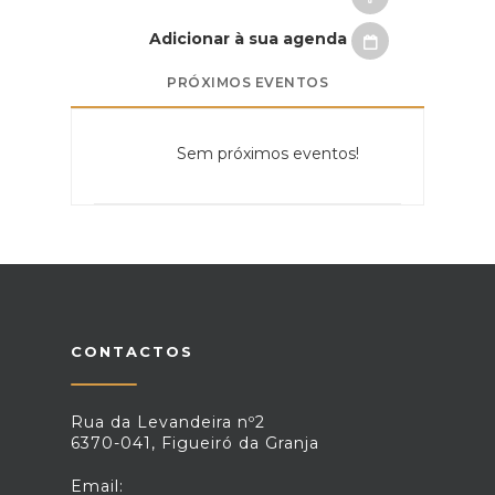
Adicionar à sua agenda
PRÓXIMOS EVENTOS
Sem próximos eventos!
CONTACTOS
Rua da Levandeira nº2
6370-041, Figueiró da Granja
Email: