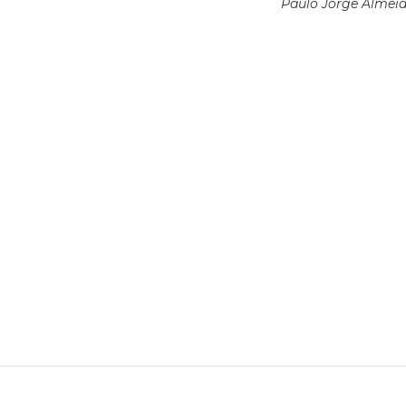
Paulo Jorge Almei