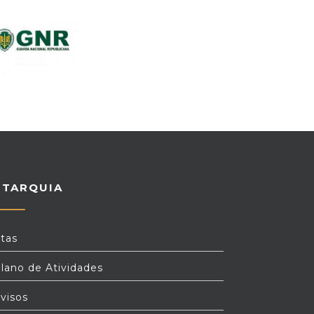
UTARQUIA
tas
lano de Atividades
visos