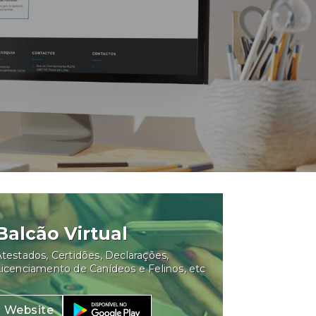
Balcão Virtual
testados, Certidões, Declarações,
Licenciamento de Canídeos e Felinos, etc
Website