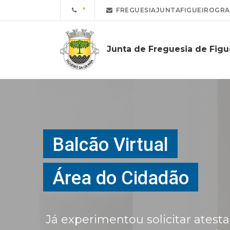
FREGUESIAJUNTAFIGUEIROGR
Junta de Freguesia de Figu
Balcão Virtual
Área do Cidadão
Já experimentou solicitar atest