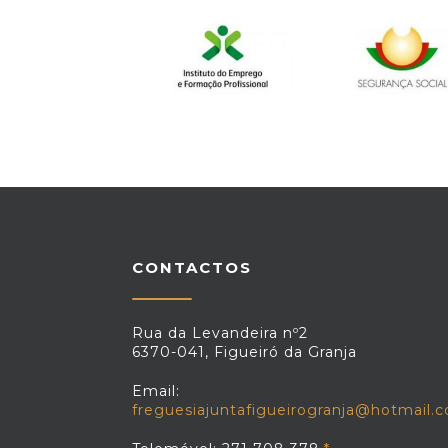
CONTACTOS
Rua da Levandeira nº2
6370-041, Figueiró da Granja
Email:
freguesiajuntafigueirogranja@hotmail.