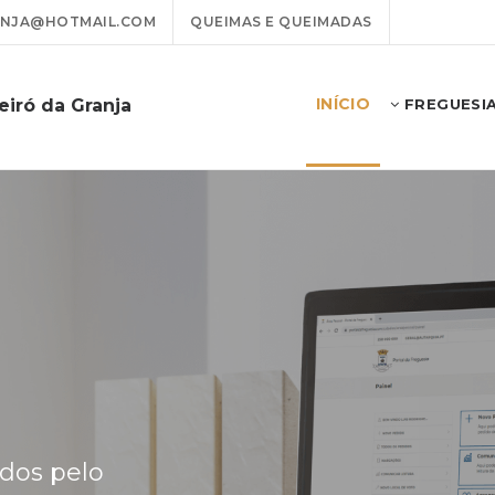
ANJA@HOTMAIL.COM
QUEIMAS E QUEIMADAS
INÍCIO
eiró da Granja
FREGUESI
ados pelo