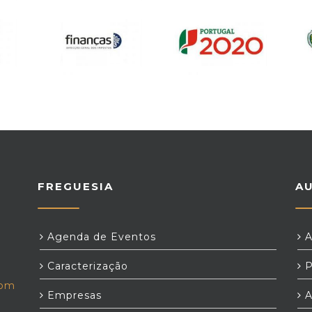
FREGUESIA
A
Agenda de Eventos
A
Caracterização
P
com
Empresas
A