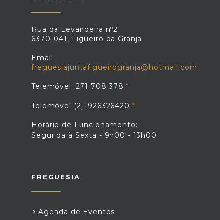
Rua da Levandeira nº2
6370-041, Figueiró da Granja
Email:
freguesiajuntafigueirogranja@hotmail.com
Telemóvel: 271 708 378
Telemóvel (2): 926326420
Horário de Funcionamento:
Segunda à Sexta - 9h00 - 13h00
FREGUESIA
Agenda de Eventos