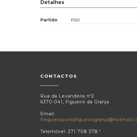
Detalhes
Partido
PSD
CONTACTOS
Rua da Levandeira nº2
6370-041, Figueiró da Granja
Email:
freguesiajuntafigueirogranja@hotmail.
Telemóvel: 271 708 378