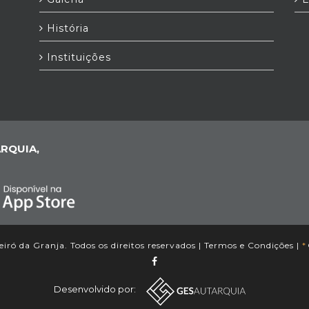
História
Instituições
RQUIA,
iró da Granja. Todos os direitos reservados |
Termos e Condições
|
*
Desenvolvido por: