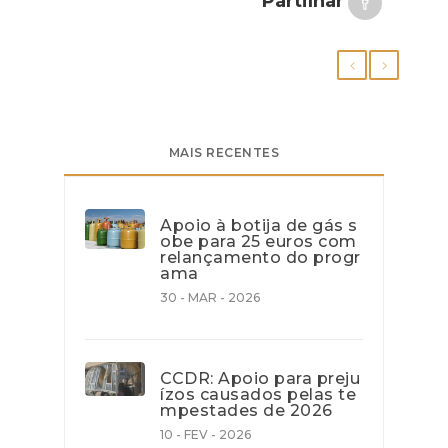
Partilhar
MAIS RECENTES
Apoio à botija de gás s
obe para 25 euros com
relançamento do progr
ama
30 - MAR - 2026
CCDR: Apoio para preju
ízos causados pelas te
mpestades de 2026
10 - FEV - 2026