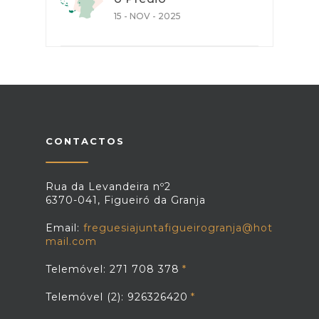
15 - NOV - 2025
CONTACTOS
Rua da Levandeira nº2
6370-041, Figueiró da Granja
Email:
freguesiajuntafigueirogranja@hot
mail.com
Telemóvel: 271 708 378
Telemóvel (2): 926326420