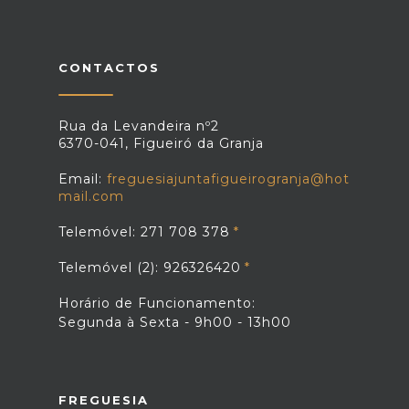
CONTACTOS
Rua da Levandeira nº2
6370-041, Figueiró da Granja
Email:
freguesiajuntafigueirogranja@hot
mail.com
Telemóvel: 271 708 378
Telemóvel (2): 926326420
Horário de Funcionamento:
Segunda à Sexta - 9h00 - 13h00
FREGUESIA