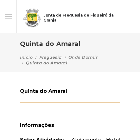
Junta de Freguesia de Figueiró da
Granja
Quinta do Amaral
Início
Freguesia
Onde Dormir
Quinta do Amaral
Quinta do Amaral
Informações
Setor Atividade:
Alojamento - Hotel