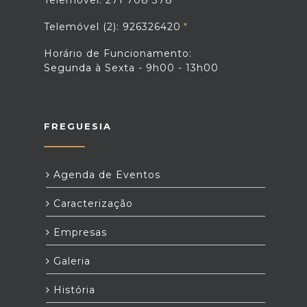
Telemóvel: 271 708 378
Telemóvel (2): 926326420
Horário de Funcionamento:
Segunda à Sexta - 9h00 - 13h00
FREGUESIA
Agenda de Eventos
Caracterização
Empresas
Galeria
História