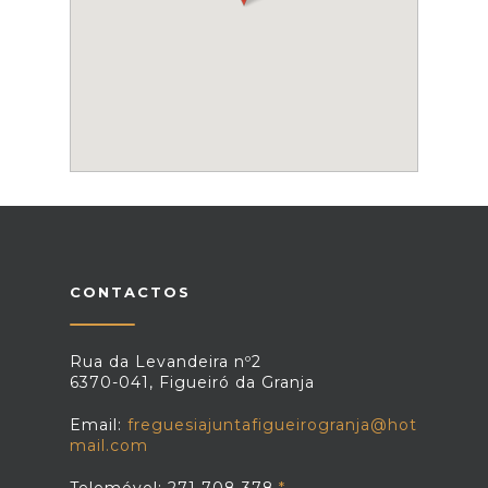
CONTACTOS
Rua da Levandeira nº2
6370-041, Figueiró da Granja
Email:
freguesiajuntafigueirogranja@hot
mail.com